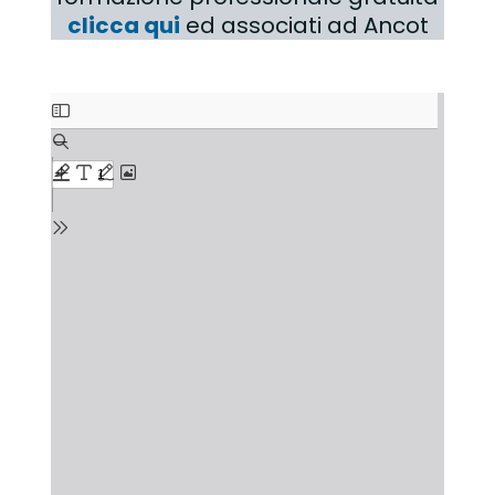
clicca qui
ed associati ad Ancot