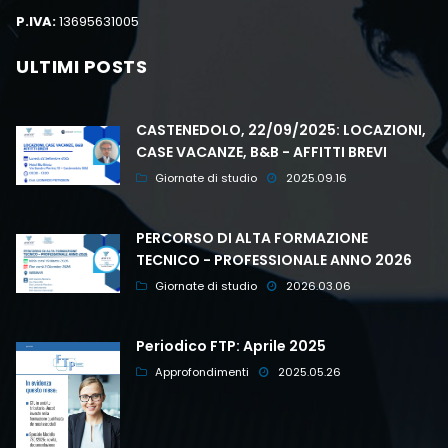
P.IVA:
13695631005
ULTIMI POSTS
CASTENEDOLO, 22/09/2025: LOCAZIONI,
CASE VACANZE, B&B - AFFITTI BREVI
Giornate di studio
2025.09.16
PERCORSO DI ALTA FORMAZIONE
TECNICO - PROFESSIONALE ANNO 2026
Giornate di studio
2026.03.06
Periodico FTP: Aprile 2025
Approfondimenti
2025.05.26