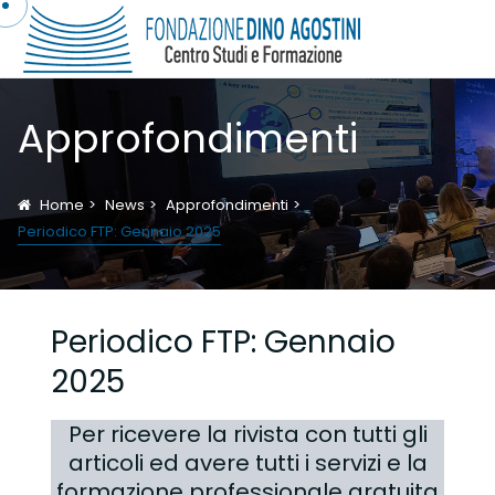
Approfondimenti
Home
News
Approfondimenti
Periodico FTP: Gennaio 2025
Periodico FTP: Gennaio
2025
Per ricevere la rivista con tutti gli
articoli ed avere tutti i servizi e la
formazione professionale gratuita