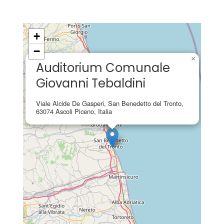
+
−
×
Auditorium Comunale
Giovanni Tebaldini
Viale Alcide De Gasperi, San Benedetto del Tronto,
63074 Ascoli Piceno, Italia